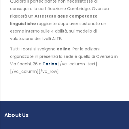
Qualora il partecipante non necessitasse di
conseguire la certificazione Cambridge, Oversea
rilascerà un
Attestato delle competenze
linguistiche
raggiunte dopo aver sostenuto un
esame interno sulle 4 abilità, sul modello di
valutazione dei livelli ALTE.
Tutti i corsi si svolgono
online
. Per le edizioni
organizzate in presenza la sede è quella di Oversea in
Via Sacchi, 26 a
Torino
.[/vc_column_text]
[/vc_column][/vc_row]
About Us