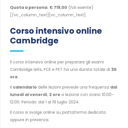
Quota a persona:
€ 719,00
(IVA esente)
[/vc_column_text][vc_column_text]
Corso intensivo online
Cambridge
Il corso intensivo online per preparare gli esami
Cambridge Ielts, FCE e PET ha una durata totale di
30
ore
.
Il
calendario
delle lezioni prevede una frequenza
dal
lunedì al venerdì
,
2 ore
a lezione con orario 10:00-
12:00. Periodo: dal 1 al 19 luglio 2024.
Il corso si svolge online su piattaforma dedicata
oppure in presenza.