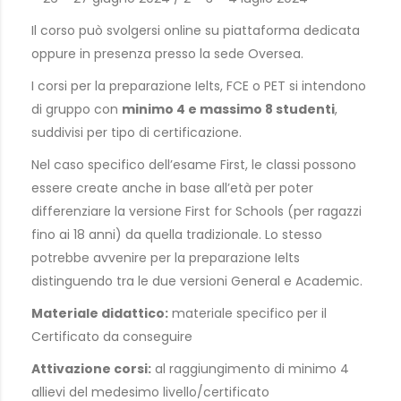
Il corso può svolgersi online su piattaforma dedicata
oppure in presenza presso la sede Oversea.
I corsi per la preparazione Ielts, FCE o PET si intendono
di gruppo con
minimo 4 e massimo 8 studenti
,
suddivisi per tipo di certificazione.
Nel caso specifico dell’esame First, le classi possono
essere create anche in base all’età per poter
differenziare la versione First for Schools (per ragazzi
fino ai 18 anni) da quella tradizionale. Lo stesso
potrebbe avvenire per la preparazione Ielts
distinguendo tra le due versioni General e Academic.
Materiale didattico:
materiale specifico per il
Certificato da conseguire
Attivazione corsi:
al raggiungimento di minimo 4
allievi del medesimo livello/certificato