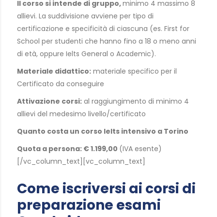
Il corso si intende di gruppo,
minimo 4 massimo 8
allievi. La suddivisione avviene per tipo di
certificazione e specificità di ciascuna (es. First for
School per studenti che hanno fino a 18 o meno anni
di età, oppure Ielts General o Academic).
Materiale didattico:
materiale specifico per il
Certificato da conseguire
Attivazione corsi:
al raggiungimento di minimo 4
allievi del medesimo livello/certificato
Quanto costa un corso Ielts intensivo a Torino
Quota a persona: € 1.199,00
(IVA esente)
[/vc_column_text][vc_column_text]
Come iscriversi ai corsi di
preparazione esami