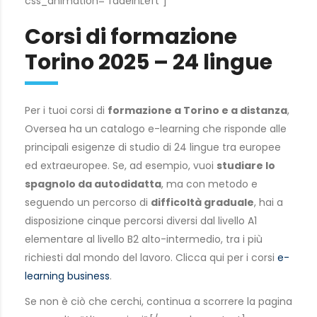
css_animation=”fadeInLeft”]
Corsi di formazione
Torino 2025 – 24 lingue
Per i tuoi corsi di
formazione a Torino e a distanza
,
Oversea ha un catalogo e-learning che risponde alle
principali esigenze di studio di 24 lingue tra europee
ed extraeuropee. Se, ad esempio, vuoi
studiare lo
spagnolo da autodidatta
, ma con metodo e
seguendo un percorso di
difficoltà graduale
, hai a
disposizione cinque percorsi diversi dal livello A1
elementare al livello B2 alto-intermedio, tra i più
richiesti dal mondo del lavoro. Clicca qui per i corsi
e-
learning business
.
Se non è ciò che cerchi, continua a scorrere la pagina