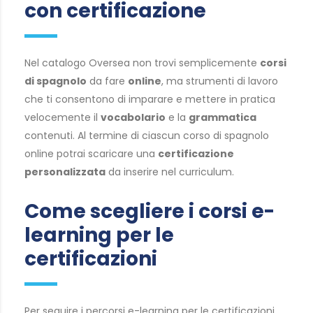
con certificazione
Nel catalogo Oversea non trovi semplicemente
corsi
di spagnolo
da fare
online
, ma strumenti di lavoro
che ti consentono di imparare e mettere in pratica
velocemente il
vocabolario
e la
grammatica
contenuti. Al termine di ciascun corso di spagnolo
online potrai scaricare una
certificazione
personalizzata
da inserire nel curriculum.
Come scegliere i corsi e-
learning per le
certificazioni
Per seguire i percorsi e-learning per le certificazioni