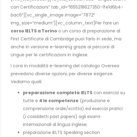
con Certificazioni” tab_id=”1655218627350-1fe1d6b4-
bac6″][vc_single_image image=”7872″
img_size=”medium”][vc_column_text]Per fare un
corso IELTS a Torino
o un corso di preparazione al
First Certificate di Cambridge puoi farlo in sede, ma
anche in versione e-learning grazie ai percorsi di
Lingue per le certificazioni in inglese.
I corsi in modalità e-learning del catalogo Oversea
prevedono diverse opzioni, per diverse esigenze.
Vediamo quali:
preparazione
completa
IELTS
con esercizi su
tutte e
4 le competenze
(produzione e
comprensione orale/scritta) ed esercizi pratici
(i cosiddetti past papers) agli esami
internazionali di lingua inglese;
preparazione IELTS Speaking section