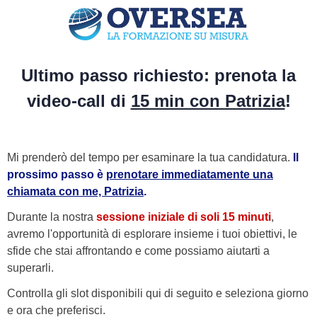
Ultimo passo richiesto: prenota la
video-call di
15 min con Patrizia
!
Mi prenderò del tempo per esaminare la tua candidatura.
Il
prossimo passo è
prenotare immediatamente una
chiamata con me, Patrizia
.
Durante la nostra
sessione iniziale di soli 15 minuti
,
avremo l'opportunità di esplorare insieme i tuoi obiettivi, le
sfide che stai affrontando e come possiamo aiutarti a
superarli.
Controlla gli slot disponibili qui di seguito e seleziona giorno
e ora che preferisci.