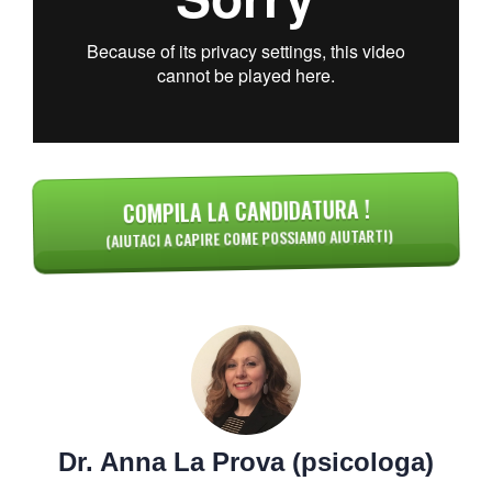
COMPILA LA CANDIDATURA !
(AIUTACI A CAPIRE COME POSSIAMO AIUTARTI)
Dr. Anna La Prova (psicologa)