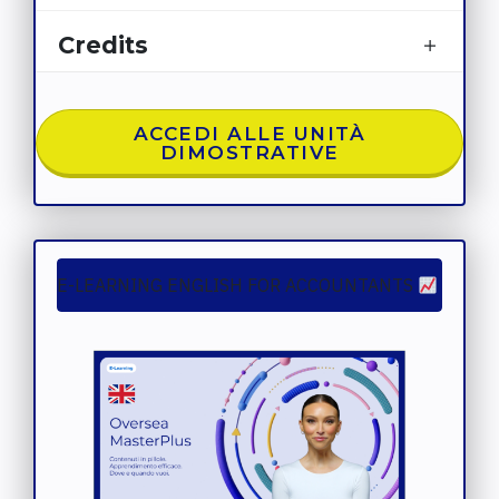
Credits
ACCEDI ALLE UNITÀ
DIMOSTRATIVE
E-LEARNING
ENGLISH FOR ACCOUNTANTS