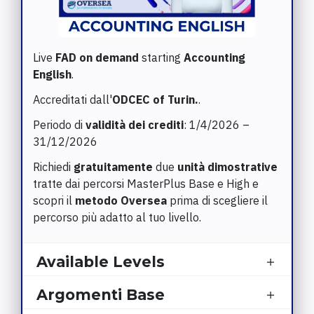
Live
FAD on demand
starting
Accounting
English
.
Accreditati dall'
ODCEC of Turin.
.
Periodo di
validità dei crediti
: 1/4/2026 –
31/12/2026
Richiedi
gratuitamente
due
unità dimostrative
tratte dai percorsi MasterPlus Base e High e
scopri il
metodo Oversea
prima di scegliere il
percorso più adatto al tuo livello.
Available Levels
Argomenti Base