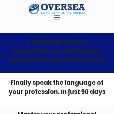
E-learning Oversea
MasterPlus: Corsi di Inglese
Specialistico per Professionisti
Finally speak the language of
your profession. In just 90 days