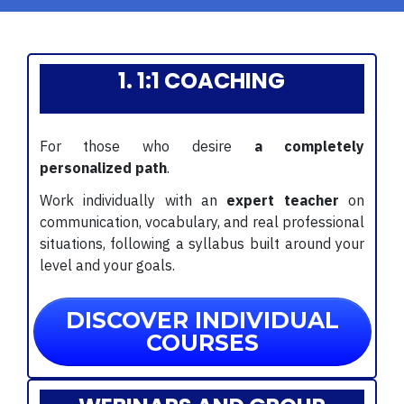
1. 1:1 COACHING
For those who desire
a completely
personalized path
.
Work individually with an
expert teacher
on
communication, vocabulary, and real professional
situations, following a syllabus built around your
level and your goals.
DISCOVER INDIVIDUAL
COURSES