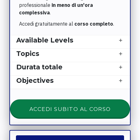
professionale
in meno di un'ora
complessiva
.
Accedi gratuitamente al
corso completo
.
Available Levels
Topics
Durata totale
Objectives
ACCEDI SUBITO AL CORSO