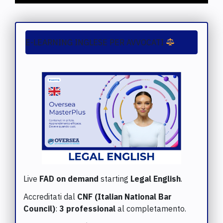
E-LEARNING INGLESE PER AVVOCATI
Live
FAD on demand
starting
Legal English
.
Accreditati dal
CNF (Italian National Bar
Council)
:
3 professional
al completamento.