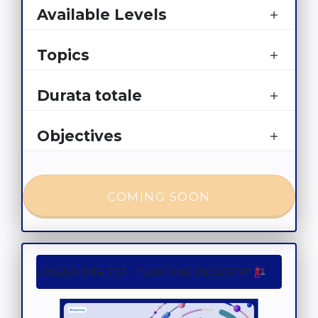
Available Levels
Topics
Durata totale
Objectives
COMING SOON
LINGUA INGLESE - BUILDING INDUSTRY