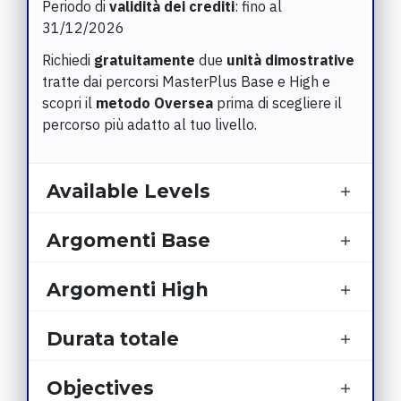
Periodo di
validità dei crediti
: fino al
31/12/2026
Richiedi
gratuitamente
due
unità dimostrative
tratte dai percorsi MasterPlus Base e High e
scopri il
metodo Oversea
prima di scegliere il
percorso più adatto al tuo livello.
Available Levels
Argomenti Base
Argomenti High
Durata totale
Objectives