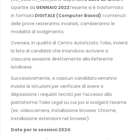
a partire da
GENNAIO 2022
l’esame si è trasformato
in formato
DIGITALE
(Computer
Based
)
. I contenuti
delle prove resteranno invariati, cambieranno le
modalità di svolgimento.
Oversea, in qualità di Centro Autorizzato Toles, invierà
la lista di candidati che intendono iscriversi a
ciascuna sessione direttamente alla Referente
londinese.
Successivamente, a ciascun candidato verranno
inviate le istruzioni per verificare di avere a
disposizione i requisiti tecnici per l’accesso alla
piattaforma Toles Legal su cui poi si svolgerà l’esame
(es. videocamera, installazione browser Chrome,
installazione estensioni nel browser).
Date per le sessioni 2024: