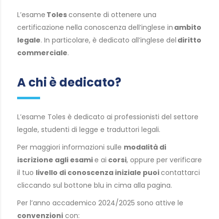
L’esame
Toles
consente di ottenere una
certificazione nella conoscenza dell’inglese in
ambito
legale
. In particolare, è dedicato all’inglese del
diritto
commerciale
.
A chi è dedicato?
L’esame Toles è dedicato ai professionisti del settore
legale, studenti di legge e traduttori legali.
Per maggiori informazioni sulle
modalità di
iscrizione agli esami
e ai
corsi
, oppure per verificare
il tuo
livello di conoscenza iniziale puoi
contattarci
cliccando sul bottone blu in cima alla pagina.
Per l’anno accademico 2024/2025 sono attive le
convenzioni
con: