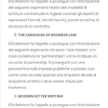
Il/la Relatore fa l’appello e prosegue con l’introduzione
dei seguenti argomenti relativi alle modalità di
scrittura contrattuale in inglese curando gli aspetti di:
espressioni formali, termini tecnici, parole arcaiche, la
struttura di un contratto.
THE LANGUAGE OF BUSINESS LAW
Il/la Relatore fa l’appello e prosegue con l’introduzione
dei seguenti argomenti: chi sono i “sole traders” e in
cosa consistono le “partnerships”; come si stipula un
accordo di partnership. Si proseguirà con una
panoramica sulle imprese pubbliche e private, così
come cosa accade quando una di queste decide di
acquisirne un’altra o deve essere chiusa per
insolvenza.
MODERN LETTER WRITING
Il/la Relatore fa l’appello e prosegue con l’introduzione