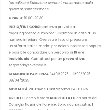
formalizzare l’iscrizione ovvero il versamento della
quota di partecipazione.
ORARIO
: 19.00-20.30
INIZIO/FINE CORSI
: partenza prevista al
raggiungimento di minimo 5 iscrizioni. In caso di un
numero inferiore, Oversea è lieta di preparare
un’offerta “tailor-made” per coloro interessati oppure
è possibile concordare un percorso di
15 ore
individuale
. Contattaci per un
preventivo
:
segreteria@oversea.it
SESSIONI DI PARTENZA
: 14/01/2025 – 11/03/2025 –
08/04/2025
MODALITÀ
: WEBINAR su piattaforma KATTEDRA
CREDITI
: il corso è stato
ACCREDITATO
da parte del
Consiglio Nazionale Forense. Sono riconosciuti
n. 1