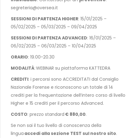
segreteria@oversea.it
SESSIONI DI PARTENZA HIGHER
: 15/01/2025 –
05/02/2025 – 05/03/2025 – 09/04/2025
SESSIONI DI PARTENZA ADVANCED
: 16/01/2025 –
06/02/2025 – 06/03/2025 – 10/04/2025
ORARIO
: 19.00-20.30
MODALITÀ
: WEBINAR su piattaforma KATTEDRA
CREDITI
: i percorsi sono ACCREDITATI dal Consiglio
Nazionale Forense e riconoscono un totale di 14
crediti per la frequentazione dell’intero corso di livello
Higher e 15 crediti per il percorso Advanced.
COSTO
: prezzo standard
€ 880,00
.
Se non sai il tuo livello di conoscenza della
lingua
accedi alla sezione TEST sul nostro sito
.