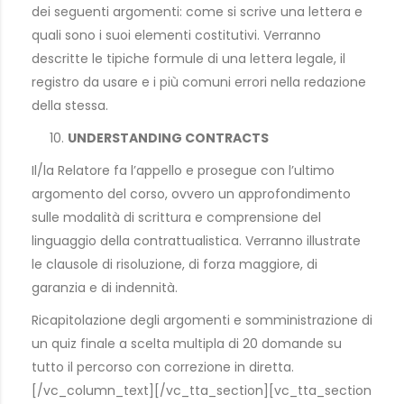
dei seguenti argomenti: come si scrive una lettera e
quali sono i suoi elementi costitutivi. Verranno
descritte le tipiche formule di una lettera legale, il
registro da usare e i più comuni errori nella redazione
della stessa.
UNDERSTANDING CONTRACTS
Il/la Relatore fa l’appello e prosegue con l’ultimo
argomento del corso, ovvero un approfondimento
sulle modalità di scrittura e comprensione del
linguaggio della contrattualistica. Verranno illustrate
le clausole di risoluzione, di forza maggiore, di
garanzia e di indennità.
Ricapitolazione degli argomenti e somministrazione di
un quiz finale a scelta multipla di 20 domande su
tutto il percorso con correzione in diretta.
[/vc_column_text][/vc_tta_section][vc_tta_section