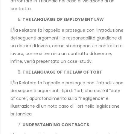
affrontare in Tribunale nel caso di violazione di un
contratto.
THE LANGUAGE OF EMPLOYMENT LAW
Il/la Relatore fa l’appello e prosegue con l’introduzione
dei seguenti argomenti: le responsabilità giuridiche di
un datore di lavoro, come si compone un contratto di
lavoro, come si termina un contratto di lavoro e,
infine, verrà presentato un case-study.
THE LANGUAGE OF THE LAW OF TORT
Il/la Relatore fa l’appello e prosegue con l’introduzione
dei seguenti argomenti: tipi di Tort, che cos’è il “duty
of care”, approfondimento sulla “negligence” e
illustrazione di un noto caso di Tort nella legislazione
britannica.
UNDERSTANDING CONTRACTS