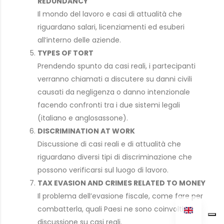
REDUNDANCY
Il mondo del lavoro e casi di attualità che
riguardano salari, licenziamenti ed esuberi
all’interno delle aziende.
TYPES OF TORT
Prendendo spunto da casi reali, i partecipanti
verranno chiamati a discutere su danni civili
causati da negligenza o danno intenzionale
facendo confronti tra i due sistemi legali
(italiano e anglosassone).
DISCRIMINATION AT WORK
Discussione di casi reali e di attualità che
riguardano diversi tipi di discriminazione che
possono verificarsi sul luogo di lavoro.
TAX EVASION AND CRIMES RELATED TO MONEY
Il problema dell’evasione fiscale, come fare per
combatterla, quali Paesi ne sono coinvolti,
discussione su casi reali.