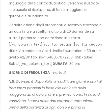
linguaggio della contrattualistica. Verranno illustrate
le clausole di risoluzione, di forza maggiore, di
garanzia e di indennità.
Ricapitolazione degli argomenti e somministrazione di
un quiz finale a scelta multipla di 20 domande su
tutto il percorso con correzione in diretta.
[/vc_column_text][/vc_tta_section][vc_tta_section
title=”Calendario e Costi Livello Foundation – 30 ore –
Livello A2/B1″ tab_id=”1646057672207-65b7a85e-
8eb4″][vc_column_text]
DURATA:
30 ore
GIORNO DI FREQUENZA
: martedì
N.B. Oversea è disponibile a modificare giorni e orari di
frequenza proposti in base alle richieste della
maggioranza di coloro che si pre-iscrivono. In caso di
variazione, i nuovi calendari verranno comunicati
prima della partenza di ogni corso e prima di