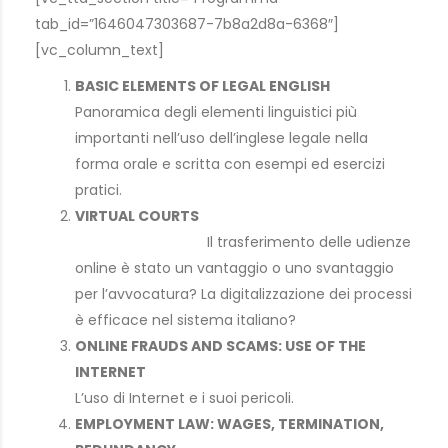
tab_id=”1646047303687-7b8a2d8a-6368″]
[vc_column_text]
BASIC ELEMENTS OF LEGAL ENGLISH
Panoramica degli elementi linguistici più
importanti nell’uso dell’inglese legale nella
forma orale e scritta con esempi ed esercizi
pratici.
VIRTUAL COURTS
Il trasferimento delle udienze
online è stato un vantaggio o uno svantaggio
per l’avvocatura? La digitalizzazione dei processi
è efficace nel sistema italiano?
ONLINE FRAUDS AND SCAMS: USE OF THE
INTERNET
L’uso di Internet e i suoi pericoli.
EMPLOYMENT LAW: WAGES, TERMINATION,